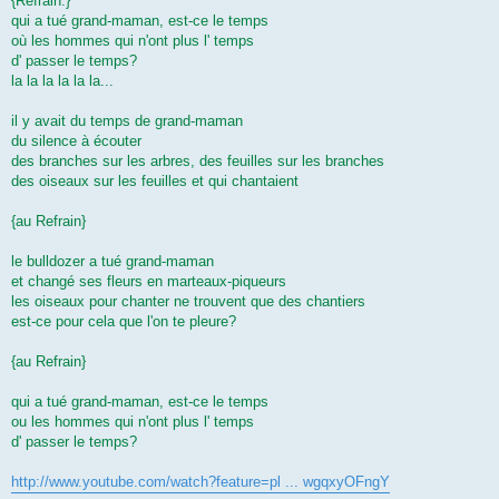
{Refrain:}
qui a tué grand-maman, est-ce le temps
où les hommes qui n'ont plus l' temps
d' passer le temps?
la la la la la la...
il y avait du temps de grand-maman
du silence à écouter
des branches sur les arbres, des feuilles sur les branches
des oiseaux sur les feuilles et qui chantaient
{au Refrain}
le bulldozer a tué grand-maman
et changé ses fleurs en marteaux-piqueurs
les oiseaux pour chanter ne trouvent que des chantiers
est-ce pour cela que l'on te pleure?
{au Refrain}
qui a tué grand-maman, est-ce le temps
ou les hommes qui n'ont plus l' temps
d' passer le temps?
http://www.youtube.com/watch?feature=pl ... wgqxyOFngY