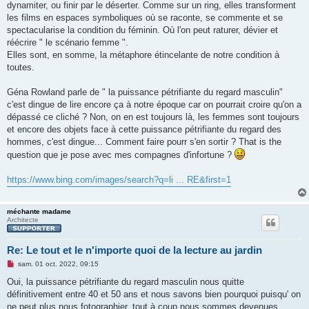
dynamiter, ou finir par le déserter. Comme sur un ring, elles transforment
les films en espaces symboliques où se raconte, se commente et se
spectacularise la condition du féminin. Où l'on peut raturer, dévier et
réécrire " le scénario femme ".
Elles sont, en somme, la métaphore étincelante de notre condition à
toutes.
Géna Rowland parle de " la puissance pétrifiante du regard masculin"
c'est dingue de lire encore ça à notre époque car on pourrait croire qu'on a
dépassé ce cliché ? Non, on en est toujours là, les femmes sont toujours
et encore des objets face à cette puissance pétrifiante du regard des
hommes, c'est dingue... Comment faire pourr s'en sortir ? That is the
question que je pose avec mes compagnes d'infortune ?
https://www.bing.com/images/search?q=li ... RE&first=1
méchante madame
Architecte
Re: Le tout et le n'importe quoi de la lecture au jardin
M
sam. 01 oct. 2022, 09:15
e
s
Oui, la puissance pétrifiante du regard masculin nous quitte
s
définitivement entre 40 et 50 ans et nous savons bien pourquoi puisqu' on
a
g
ne peut plus nous fotographier, tout à coup nous sommes devenues