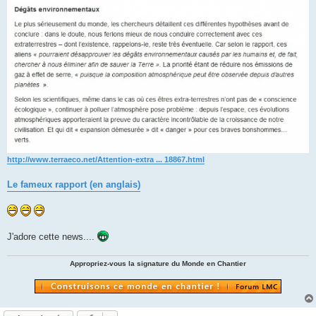
http://www.terraeco.net/Attention-extra ... 18867.html
Le fameux rapport (en anglais)
J'adore cette news....
Appropriez-vous la signature du Monde en Chantier