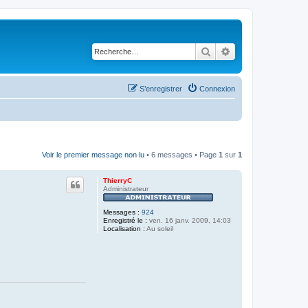
Rechercher
Recherche avancé
S’enregistrer
Connexion
Voir le premier message non lu
• 6 messages • Page
1
sur
1
ThierryC
Administrateur
Messages :
924
Enregistré le :
ven. 16 janv. 2009, 14:03
Localisation :
Au soleil