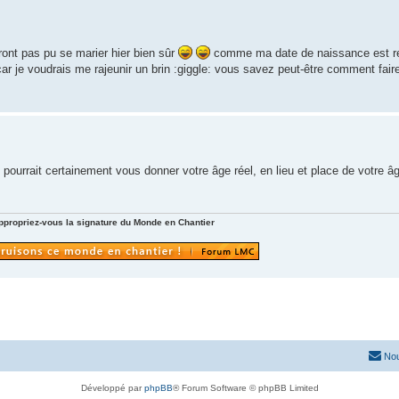
ront pas pu se marier hier bien sûr
comme ma date de naissance est re
car je voudrais me rajeunir un brin :giggle: vous savez peut-être comment fair
 pourrait certainement vous donner votre âge réel, en lieu et place de votre âg
ppropriez-vous la signature du Monde en Chantier
Nou
Développé par
phpBB
® Forum Software © phpBB Limited