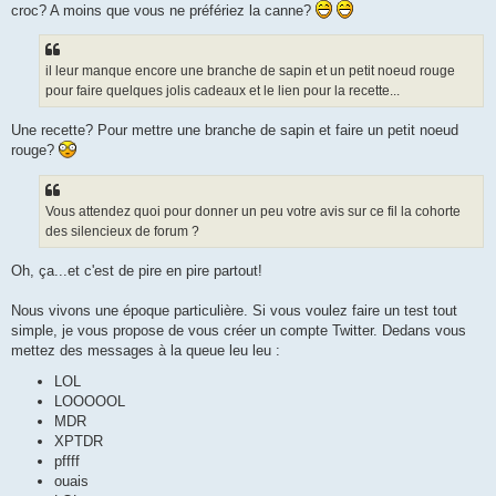
croc? A moins que vous ne préfériez la canne?
il leur manque encore une branche de sapin et un petit noeud rouge
pour faire quelques jolis cadeaux et le lien pour la recette...
Une recette? Pour mettre une branche de sapin et faire un petit noeud
rouge?
Vous attendez quoi pour donner un peu votre avis sur ce fil la cohorte
des silencieux de forum ?
Oh, ça...et c'est de pire en pire partout!
Nous vivons une époque particulière. Si vous voulez faire un test tout
simple, je vous propose de vous créer un compte Twitter. Dedans vous
mettez des messages à la queue leu leu :
LOL
LOOOOOL
MDR
XPTDR
pffff
ouais