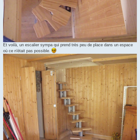
Et voilà, un escalier sympa qui prend très peu de place dans un espace
où ce n'était pas possible.