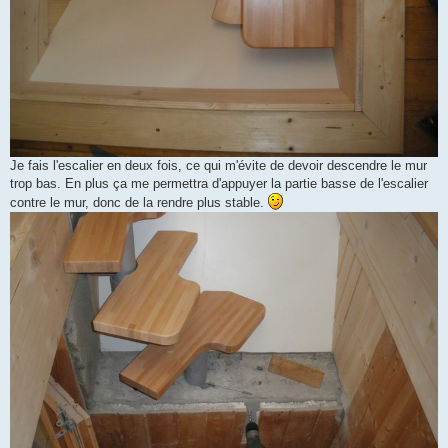
Je fais l'escalier en deux fois, ce qui m'évite de devoir descendre le mur
trop bas. En plus ça me permettra d'appuyer la partie basse de l'escalier
contre le mur, donc de la rendre plus stable.