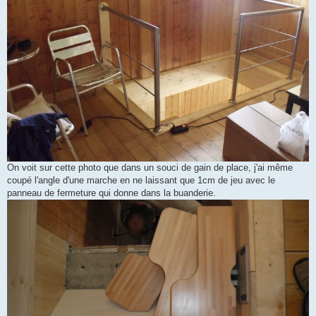
On voit sur cette photo que dans un souci de gain de place, j'ai même
coupé l'angle d'une marche en ne laissant que 1cm de jeu avec le
panneau de fermeture qui donne dans la buanderie.