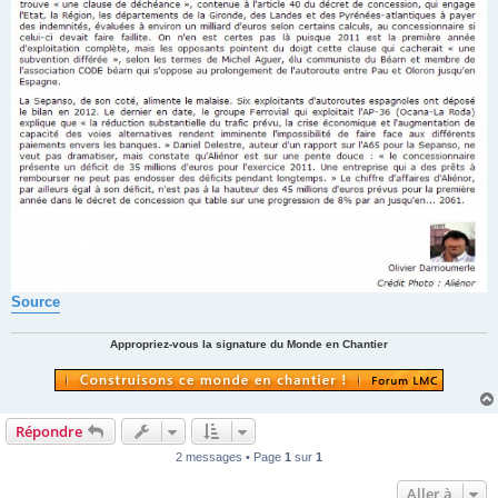
Source
Appropriez-vous la signature du Monde en Chantier
Répondre
2 messages • Page
1
sur
1
Aller à