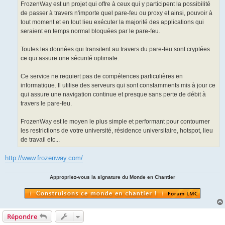
FrozenWay est un projet qui offre à ceux qui y participent la possibilité
de passer à travers n'importe quel pare-feu ou proxy et ainsi, pouvoir à
tout moment et en tout lieu exécuter la majorité des applications qui
seraient en temps normal bloquées par le pare-feu.
Toutes les données qui transitent au travers du pare-feu sont cryptées
ce qui assure une sécurité optimale.
Ce service ne requiert pas de compétences particulières en
informatique. Il utilise des serveurs qui sont constamments mis à jour ce
qui assure une navigation continue et presque sans perte de débit à
travers le pare-feu.
FrozenWay est le moyen le plus simple et performant pour contourner
les restrictions de votre université, résidence universitaire, hotspot, lieu
de travail etc...
http://www.frozenway.com/
Appropriez-vous la signature du Monde en Chantier
Répondre