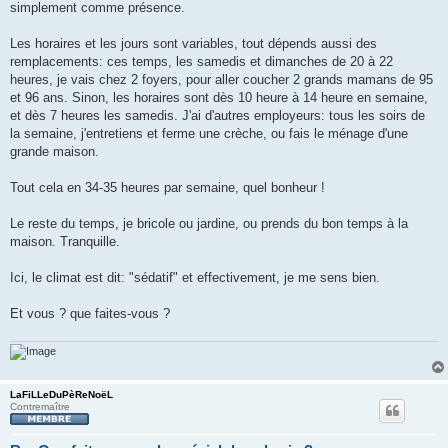
simplement comme présence.
Les horaires et les jours sont variables, tout dépends aussi des
remplacements: ces temps, les samedis et dimanches de 20 à 22
heures, je vais chez 2 foyers, pour aller coucher 2 grands mamans de 95
et 96 ans. Sinon, les horaires sont dès 10 heure à 14 heure en semaine,
et dès 7 heures les samedis. J'ai d'autres employeurs: tous les soirs de
la semaine, j'entretiens et ferme une crèche, ou fais le ménage d'une
grande maison.
Tout cela en 34-35 heures par semaine, quel bonheur !
Le reste du temps, je bricole ou jardine, ou prends du bon temps à la
maison. Tranquille.
Ici, le climat est dit: "sédatif" et effectivement, je me sens bien.
Et vous ? que faites-vous ?
LaFiLLeDuPèReNoëL
Contremaître