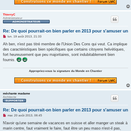
ThierryC
Administrateur
Re: De quoi pourrait-on bien parler en 2013 pour s'amuser un
M
lun. 19 août 2013, 21:33
e
s
Ah ben, n'est pas titré membre de l'Union Des Cons qui veut. Ca implique
s
des caractéristiques bien spécifiques que certains citoyens helvétiques,
a
g
fort heureusement que peu majoritaires, sont indubitablement bien
e
fournis.
n
o
n
Appropriez-vous la signature du Monde en Chantier
l
u
méchante madame
Architecte
Re: De quoi pourrait-on bien parler en 2013 pour s'amuser un
M
mar. 20 août 2013, 06:45
e
s
N'avoir qu'une semaine de vacances en suisse et aller manger un steak à
s
marin centre, faut vraiment le faire, faut être un peu maso n'est-il pas,
a