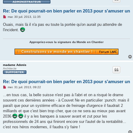
Re: De quoi pourrait-on bien parler en 2013 pour s'amuser un
M
mar. 30 juil. 2013, 11:35
e
s
Ouais, mais là il n'a pas eu toute la portée qu'on aurait pu attendre de
s
l'incident.
a
g
e
n
Appropriez-vous la signature du Monde en Chantier
o
n
l
u
madame Adonis
Architecte
Re: De quoi pourrait-on bien parler en 2013 pour s'amuser un
M
mer. 31 juil. 2013, 09:22
e
s
...en tous cas, la belle suisse n'est pas à l'abri et on a risqué le drame
s
souvent ces dernières années - à Couvet Ne en particulier :punch: mais il
a
g
paraît que pour un système efficace de freinage d'urgence il faudrait 2
e
milliards et que c'est bien trop cher, que ce ne sera au mieux pas avant
n
o
2036
il y a les banques à sauver avant et zut pour les
n
professionnels de 24 ans qui finiront encore sur l'autel de la rentabilité...
l
u
c'est nos héros modernes, il faudra s'y faire !