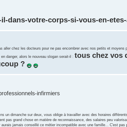
il-dans-votre-corps-si-vous-en-etes-
ait pas aller chez les docteurs pour ne pas encombrer avec nos petits et moyens
tous chez vos 
en danger, alors le nouveau slogan serait-il :
ucoup ?
ofessionnels-infirmiers
s un dimanche sur deux, vous oblige à travailler avec des horaires différents
ent pas grand chose en matière de reconnaissance, des salaires peu valoris
ur aurais jamais conseillé ce métier incompatible avec une famille... C'est pas 