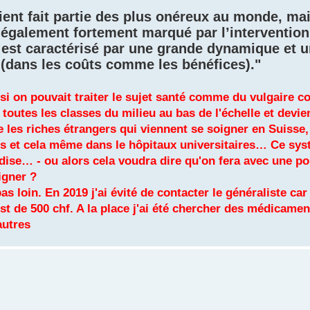
ient fait partie des plus onéreux au monde, ma
 également fortement marqué par l’intervention 
 est caractérisé par une grande dynamique et 
(dans les coûts comme les bénéfices)."
 si on pouvait traiter le sujet santé comme du vulgair
outes les classes du milieu au bas de l'échelle et devie
e les riches étrangers qui viennent se soigner en Suisse
tes et cela même dans le hôpitaux universitaires… Ce sy
dise… - ou alors cela voudra dire qu'on fera avec une po
igner ?
as loin. En 2019 j'ai évité de contacter le généraliste car
st de 500 chf. A la place j'ai été chercher des médicamen
autres