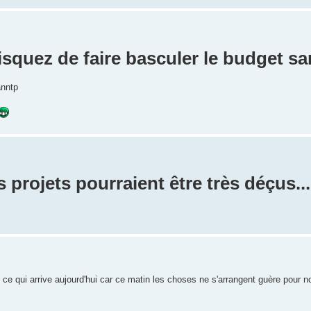
risquez de faire basculer le budget sa
anntp
 projets pourraient être très déçus...
 ce qui arrive aujourd'hui car ce matin les choses ne s'arrangent guère pour n