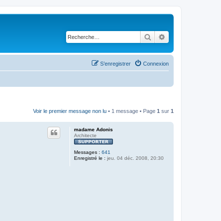
Rechercher
Recherche avancé
S’enregistrer
Connexion
Voir le premier message non lu
• 1 message • Page
1
sur
1
madame Adonis
Architecte
Messages :
641
Enregistré le :
jeu. 04 déc. 2008, 20:30