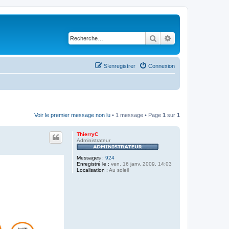
Rechercher
Recherche avancé
S’enregistrer
Connexion
Voir le premier message non lu
• 1 message • Page
1
sur
1
ThierryC
Administrateur
Messages :
924
Enregistré le :
ven. 16 janv. 2009, 14:03
Localisation :
Au soleil