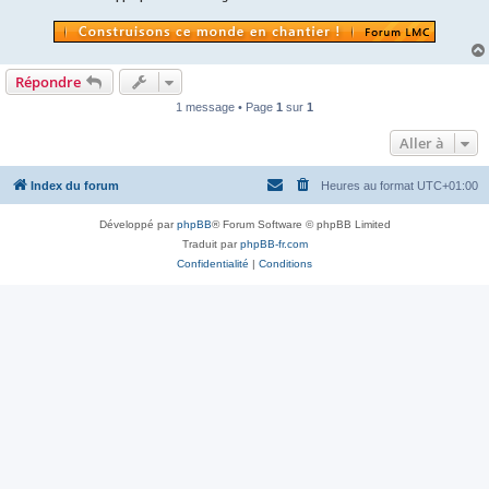
Répondre
1 message • Page
1
sur
1
Aller à
Index du forum
Heures au format
UTC+01:00
Développé par
phpBB
® Forum Software © phpBB Limited
Traduit par
phpBB-fr.com
Confidentialité
|
Conditions