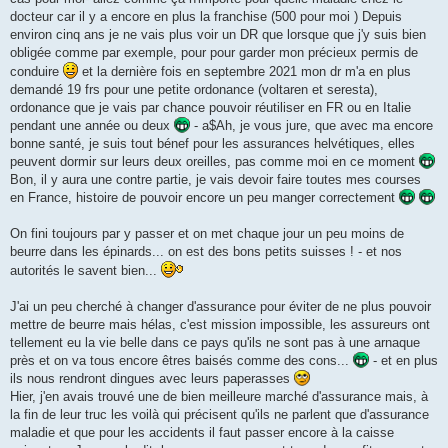
l
u
docteur car il y a encore en plus la franchise (500 pour moi ) Depuis
environ cinq ans je ne vais plus voir un DR que lorsque que j'y suis bien
obligée comme par exemple, pour pour garder mon précieux permis de
conduire
et la dernière fois en septembre 2021 mon dr m'a en plus
demandé 19 frs pour une petite ordonance (voltaren et seresta),
ordonance que je vais par chance pouvoir réutiliser en FR ou en Italie
pendant une année ou deux
- a$Ah, je vous jure, que avec ma encore
bonne santé, je suis tout bénef pour les assurances helvétiques, elles
peuvent dormir sur leurs deux oreilles, pas comme moi en ce moment
Bon, il y aura une contre partie, je vais devoir faire toutes mes courses
en France, histoire de pouvoir encore un peu manger correctement
On fini toujours par y passer et on met chaque jour un peu moins de
beurre dans les épinards... on est des bons petits suisses ! - et nos
autorités le savent bien...
J'ai un peu cherché à changer d'assurance pour éviter de ne plus pouvoir
mettre de beurre mais hélas, c'est mission impossible, les assureurs ont
tellement eu la vie belle dans ce pays qu'ils ne sont pas à une arnaque
près et on va tous encore êtres baisés comme des cons...
- et en plus
ils nous rendront dingues avec leurs paperasses
Hier, j'en avais trouvé une de bien meilleure marché d'assurance mais, à
la fin de leur truc les voilà qui précisent qu'ils ne parlent que d'assurance
maladie et que pour les accidents il faut passer encore à la caisse