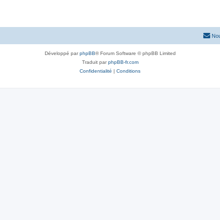
Nou
Développé par
phpBB
® Forum Software © phpBB Limited
Traduit par
phpBB-fr.com
Confidentialité
|
Conditions