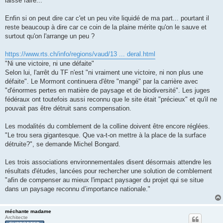
laisse faire...
n
o
n
Enfin si on peut dire car c'et un peu vite liquidé de ma part... pourtant il
l
u
reste beaucoup à dire car ce coin de la plaine mérite qu'on le sauve et
surtout qu'on l'arrange un peu ?
https://www.rts.ch/info/regions/vaud/13 ... deral.html
"Ni une victoire, ni une défaite"
Selon lui, l'arrêt du TF n'est "ni vraiment une victoire, ni non plus une
défaite". Le Mormont continuera d'être "mangé" par la carrière avec
"d'énormes pertes en matière de paysage et de biodiversité". Les juges
fédéraux ont toutefois aussi reconnu que le site était "précieux" et qu'il ne
pouvait pas être détruit sans compensation.
Les modalités du comblement de la colline doivent être encore réglées.
"Le trou sera gigantesque. Que va-t-on mettre à la place de la surface
détruite?", se demande Michel Bongard.
Les trois associations environnementales disent désormais attendre les
résultats d'études, lancées pour rechercher une solution de comblement
"afin de compenser au mieux l'impact paysager du projet qui se situe
dans un paysage reconnu d’importance nationale."
méchante madame
Architecte