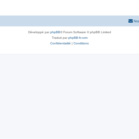
Nou
Développé par
phpBB
® Forum Software © phpBB Limited
Traduit par
phpBB-fr.com
Confidentialité
|
Conditions