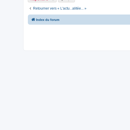
Retourner vers « L'actu...alitée... »
Index du forum