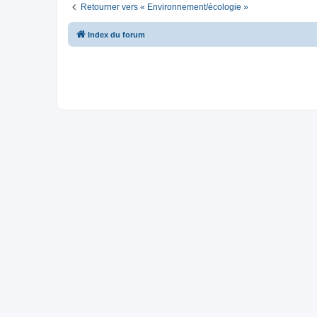
Retourner vers « Environnement/écologie »
Index du forum