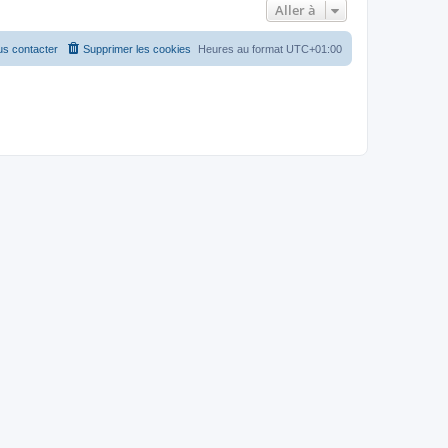
Aller à
s contacter
Supprimer les cookies
Heures au format
UTC+01:00