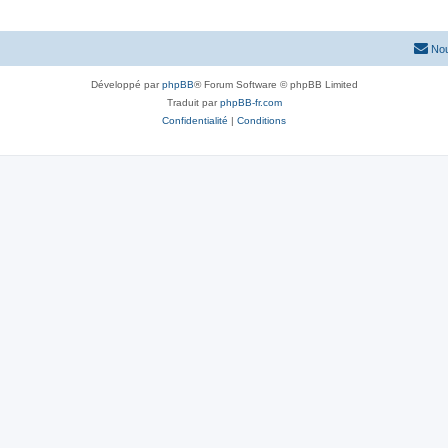
Nou
Développé par
phpBB
® Forum Software © phpBB Limited
Traduit par
phpBB-fr.com
Confidentialité
|
Conditions