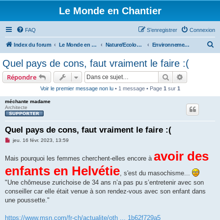
Le Monde en Chantier
FAQ
S’enregistrer
Connexion
R
Index du forum
Le Monde en Chantier
Nature/Ecologie/Ptits oiseaux...
Environnement/écologie
e
Quel pays de cons, faut vraiment le faire :(
c
Rechercher
Recherche 
Répondre
h
Voir le premier message non lu
• 1 message • Page
1
sur
1
e
méchante madame
r
Architecte
c
h
Quel pays de cons, faut vraiment le faire :(
e
M
jeu. 16 févr. 2023, 13:59
e
r
s
avoir des
Mais pourquoi les femmes cherchent-elles encore à
s
a
enfants en Helvétie
g
, s'est du masochisme...
e
n
"Une chômeuse zurichoise de 34 ans n’a pas pu s’entretenir avec son
o
conseiller car elle était venue à son rendez-vous avec son enfant dans
n
l
une poussette."
u
https://www.msn.com/fr-ch/actualite/oth ... 1b62f729a5